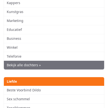
Kappers
Kunstgras
Marketing
Educatief
Business
Winkel
Telefonie
Bekijk alle dochters »
Liefde
Beste Voorbind Dildo
Sex schommel
Tepelklemmen