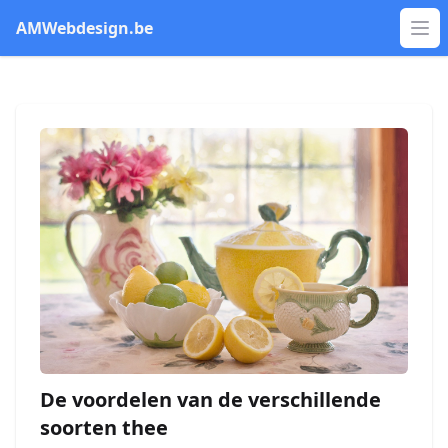
AMWebdesign.be
Op
De voordelen van de verschillende
soorten thee