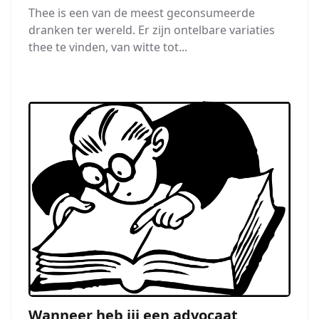
Thee is een van de meest geconsumeerde
dranken ter wereld. Er zijn ontelbare variaties
thee te vinden, van witte tot...
Wanneer heb jij een advocaat