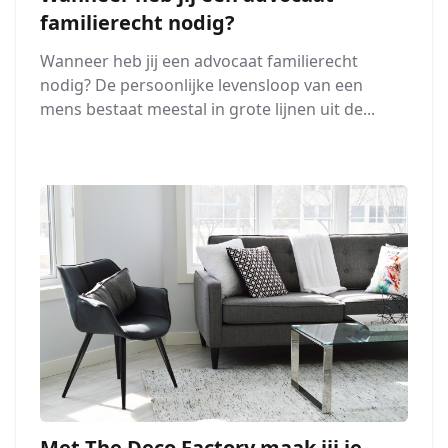
familierecht nodig?
Wanneer heb jij een advocaat familierecht
nodig? De persoonlijke levensloop van een
mens bestaat meestal in grote lijnen uit de...
Met The Deco Factory maak jij je